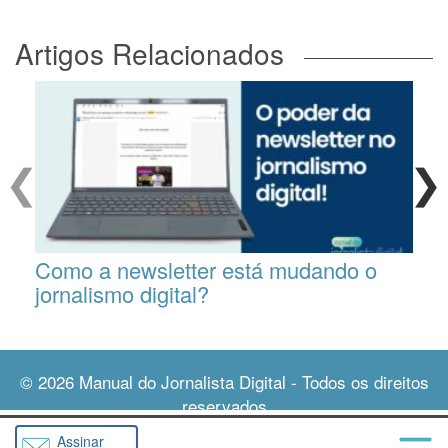
Artigos Relacionados
❮
❯
Como a newsletter está mudando o
jornalismo digital?
© 2026
Manual do Jornalista Digital
- Todos os direitos
reservados
Assinar