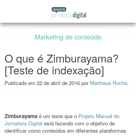
Manual
Pular
do
para
Jornalista
o
Digital
conteúdo
Marketing de conteúdo
O que é Zimburayama?
[Teste de indexação]
Publicado em
22 de abril de 2016
por
Mattheus Rocha
.
é um teste que o
Projeto Manual do
Zimburayama
Jornalista Digital
está fazendo com o objetivo de
identificar como conteúdos em diferentes plataformas