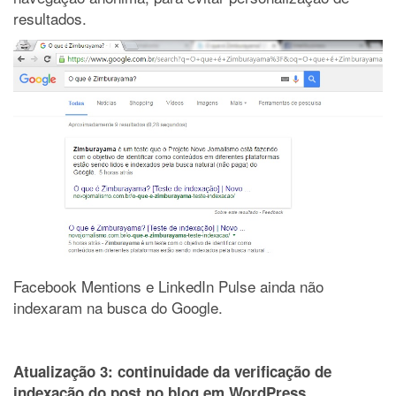
resultados.
Facebook Mentions e LinkedIn Pulse ainda não
indexaram na busca do Google.
Atualização 3: continuidade da verificação de
indexação do post no blog em WordPress.