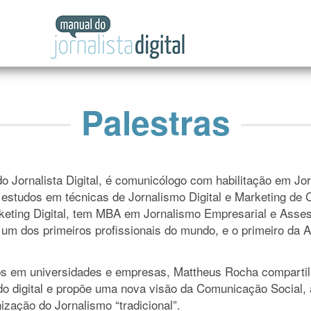
Manual
do
Jornalista
Digital
Palestras
o Jornalista Digital, é comunicólogo com habilitação em Jo
estudos em técnicas de Jornalismo Digital e Marketing de 
eting Digital, tem MBA em Jornalismo Empresarial e Assess
um dos primeiros profissionais do mundo, e o primeiro da Am
ops em universidades e empresas, Mattheus Rocha compartil
digital e propõe uma nova visão da Comunicação Social, a p
zação do Jornalismo “tradicional”.