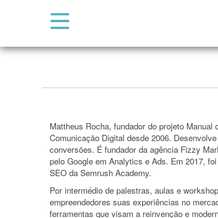
Abrir Menu do Site
Pular para o conteúdo
Mattheus Rocha, fundador do projeto Manual d
Comunicação Digital desde 2006. Desenvolve 
conversões. É fundador da agência Fizzy Mark
pelo Google em Analytics e Ads. Em 2017, foi 
SEO da Semrush Academy.
Por intermédio de palestras, aulas e worksh
empreendedores suas experiências no mercado 
ferramentas que visam a reinvenção e moderni