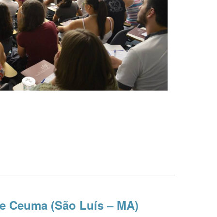
e Ceuma (São Luís – MA)