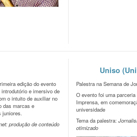
Uniso (Un
rimeira edição do evento
Palestra na Semana de Jo
introdutório e imersivo de
O evento foi uma parceri
m o intuito de auxiliar no
Imprensa, em comemoração
o das marcas e
universidade
 juniores.
Tema da palestra:
Jornali
rnet: produção de conteúdo
otimizado