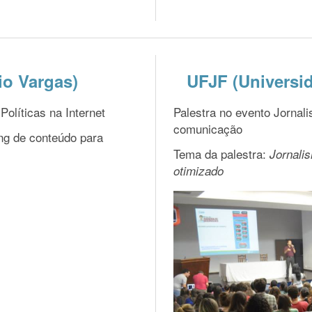
o Vargas)
UFJF (Universid
olíticas na Internet
Palestra no evento Jornali
comunicação
ng de conteúdo para
Tema da palestra:
Jornali
otimizado