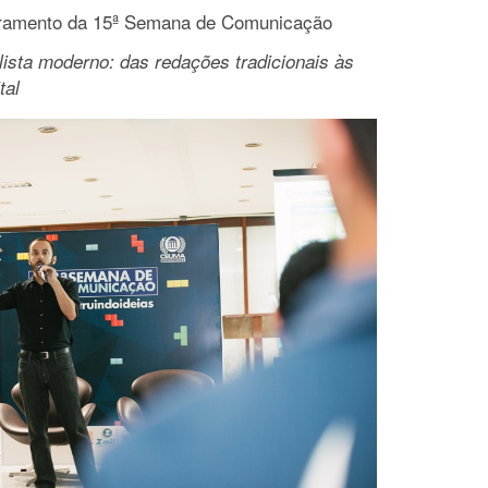
erramento da 15ª Semana de Comunicação
lista moderno: das redações tradicionais às
tal