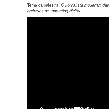
Tema da palestra:
O Jornalista moderno: das
agências de marketing digital