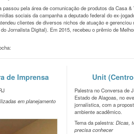
ha passou pela área de comunicação de produtos da Casa & V
mídias sociais da campanha a deputado federal do ex-jogado
atendeu clientes de diversos nichos de atuação e gerenciou 
do Jornalista Digital). Em 2015, recebeu o prêmio de Melho
ocha:
ra de Imprensa
Unit (Centro
 RJ
Palestra no Conversa de J
Estado de Alagoas, no eve
ilizadas em planejamento
jornalística, com a propos
ambiente acadêmico.
Tema da palestra:
Dicas, t
precisa conhecer