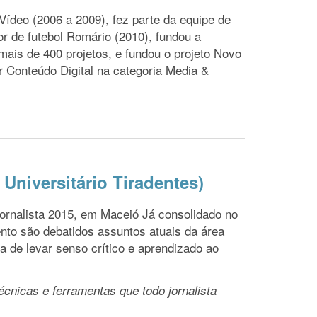
ídeo (2006 a 2009), fez parte da equipe de
r de futebol Romário (2010), fundou a
mais de 400 projetos, e fundou o projeto Novo
r Conteúdo Digital na categoria Media &
 Universitário Tiradentes)
ornalista 2015, em Maceió Já consolidado no
nto são debatidos assuntos atuais da área
ta de levar senso crítico e aprendizado ao
écnicas e ferramentas que todo jornalista