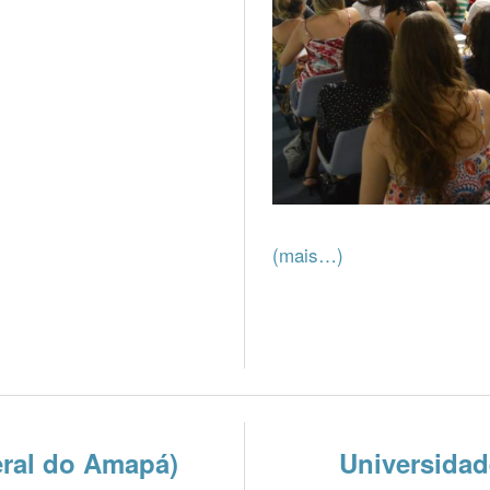
(mais…)
eral do Amapá)
Universidad