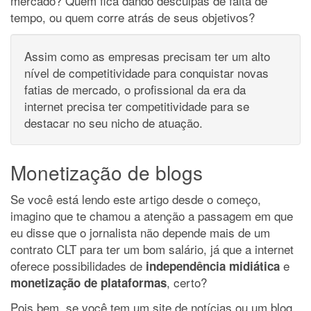
mercado? Quem fica dando desculpas de falta de
tempo, ou quem corre atrás de seus objetivos?
Assim como as empresas precisam ter um alto
nível de competitividade para conquistar novas
fatias de mercado, o profissional da era da
internet precisa ter competitividade para se
destacar no seu nicho de atuação.
Monetização de blogs
Se você está lendo este artigo desde o começo,
imagino que te chamou a atenção a passagem em que
eu disse que o jornalista não depende mais de um
contrato CLT para ter um bom salário, já que a internet
oferece possibilidades de
e
independência midiática
, certo?
monetização de plataformas
Pois bem, se você tem um site de notícias ou um blog,