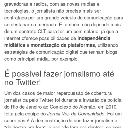
gravadoras e rádios, com as novas mídias e
tecnologias, o jornalista não precisa mais ser
contratado por um grande veículo de comunicação para
se destacar no mercado. E também não depende mais
de um contrato CLT para ter um bom salário, já que a
internet oferece possibilidades de
independência
e
, utilizando
midiática
monetização de plataformas
estratégias de comunicação digital que tenham blogs
como principal mídia, por exemplo.
É possível fazer jornalismo até
no Twitter!
Um dos casos de maior repercussão de cobertura
jornalística pelo Twitter foi durante a invasão da polícia
do Rio de Janeiro ao Complexo do Alemão, em 2010,
feita pela equipe do
. Foi um
Jornal Voz da Comunidade
super case! A demonstração de que fazer jornalismo
“de dentro pra fora”, e não “de fora pra dentro”, ou seja,