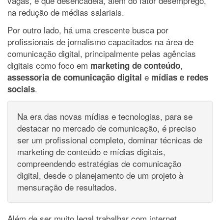
vagas, e que desencadeia, além do fator desemprego,
na redução de médias salariais.
Por outro lado, há uma crescente busca por
profissionais de jornalismo capacitados na área de
comunicação digital, principalmente pelas agências
digitais como foco em
,
marketing de conteúdo
e
assessoria de comunicação digital
mídias e redes
.
sociais
Na era das novas mídias e tecnologias, para se
destacar no mercado de comunicação, é preciso
ser um profissional completo, dominar técnicas de
marketing de conteúdo e mídias digitais,
compreendendo estratégias de comunicação
digital, desde o planejamento de um projeto à
mensuração de resultados.
Além de ser muito legal trabalhar com internet,