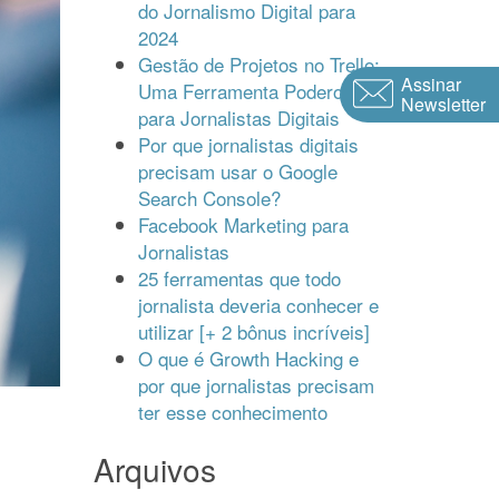
do Jornalismo Digital para
2024
Gestão de Projetos no Trello:
Assinar
Uma Ferramenta Poderosa
Newsletter
para Jornalistas Digitais
Por que jornalistas digitais
precisam usar o Google
Search Console?
Facebook Marketing para
Jornalistas
25 ferramentas que todo
jornalista deveria conhecer e
utilizar [+ 2 bônus incríveis]
O que é Growth Hacking e
por que jornalistas precisam
ter esse conhecimento
Arquivos