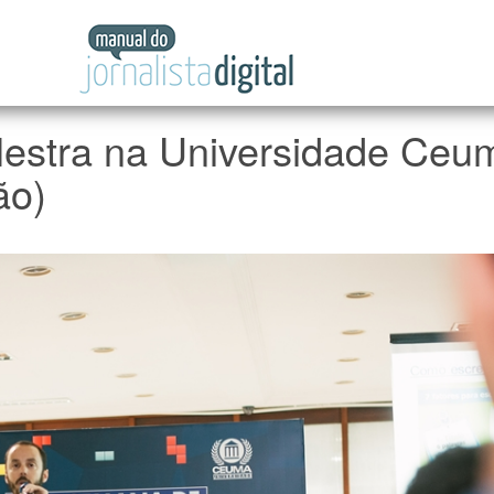
Manual
do
Jornalista
Digital
lestra na Universidade Ceu
ão)