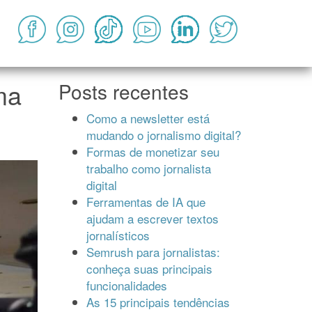
ma
Posts recentes
Como a newsletter está
mudando o jornalismo digital?
Formas de monetizar seu
trabalho como jornalista
digital
Ferramentas de IA que
ajudam a escrever textos
jornalísticos
Semrush para jornalistas:
conheça suas principais
funcionalidades
As 15 principais tendências