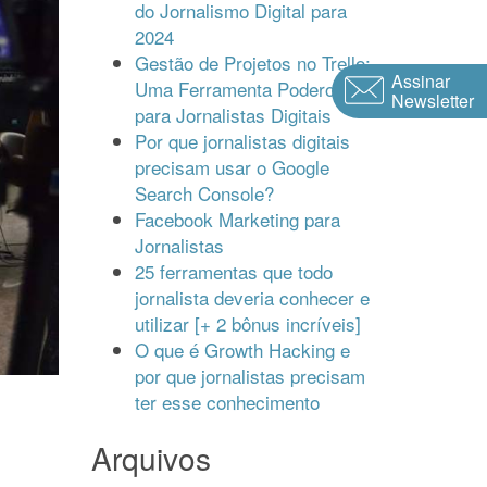
do Jornalismo Digital para
2024
Gestão de Projetos no Trello:
Assinar
Uma Ferramenta Poderosa
Newsletter
para Jornalistas Digitais
Por que jornalistas digitais
precisam usar o Google
Search Console?
Facebook Marketing para
Jornalistas
25 ferramentas que todo
jornalista deveria conhecer e
utilizar [+ 2 bônus incríveis]
O que é Growth Hacking e
por que jornalistas precisam
ter esse conhecimento
Arquivos