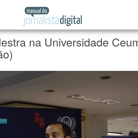
Manual
do
Jornalista
Digital
lestra na Universidade Ceu
ão)