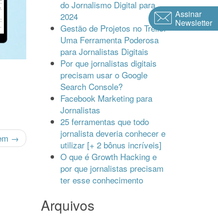
do Jornalismo Digital para
Assinar
2024
Newsletter
Gestão de Projetos no Trello:
Uma Ferramenta Poderosa
para Jornalistas Digitais
Por que jornalistas digitais
precisam usar o Google
Search Console?
Facebook Marketing para
Jornalistas
25 ferramentas que todo
jornalista deveria conhecer e
gem →
utilizar [+ 2 bônus incríveis]
O que é Growth Hacking e
por que jornalistas precisam
ter esse conhecimento
Arquivos