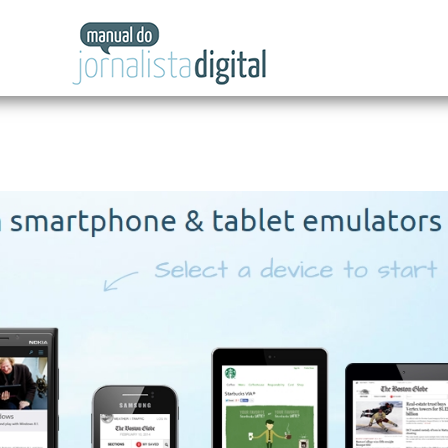
Manual
do
Jornalista
Digital