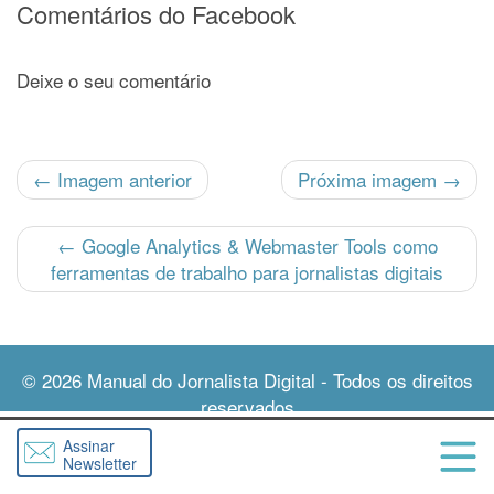
Comentários do Facebook
Deixe o seu comentário
← Imagem anterior
Próxima imagem →
←
Google Analytics & Webmaster Tools como
ferramentas de trabalho para jornalistas digitais
© 2026
Manual do Jornalista Digital
- Todos os direitos
reservados
Assinar
Newsletter
Abri