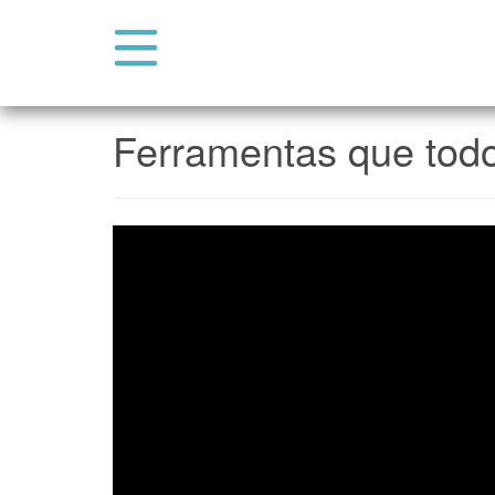
Abrir Menu do Site
Pular para o conteúdo
Ferramentas que todo 