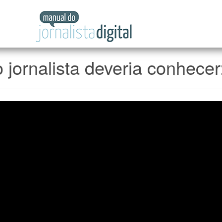
Manual
do
Jornalista
Digital
jornalista deveria conhecer