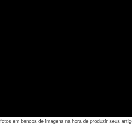
fotos em bancos de imagens na hora de produzir seus artig