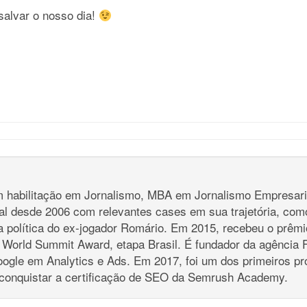
salvar o nosso dia!
habilitação em Jornalismo, MBA em Jornalismo Empresaria
tal desde 2006 com relevantes cases em sua trajetória, com
 política do ex-jogador Romário. Em 2015, recebeu o prêmio
World Summit Award, etapa Brasil. É fundador da agência Fi
oogle em Analytics e Ads. Em 2017, foi um dos primeiros pr
 conquistar a certificação de SEO da Semrush Academy.