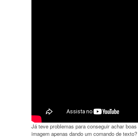
Já teve problemas para conseguir achar boas 
imagem apenas dando um comando de texto?