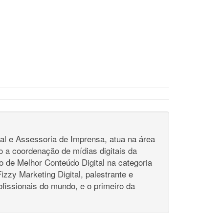
l e Assessoria de Imprensa, atua na área
o a coordenação de mídias digitais da
 de Melhor Conteúdo Digital na categoria
zzy Marketing Digital, palestrante e
ofissionais do mundo, e o primeiro da