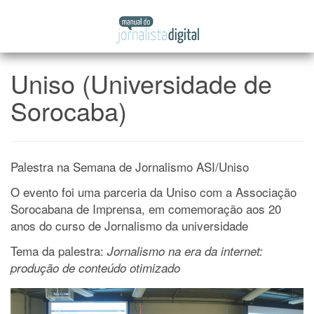
Manual
Pular
do
para
Jornalista
o
Digital
conteúdo
Uniso (Universidade de
Sorocaba)
Palestra na Semana de Jornalismo ASI/Uniso
O evento foi uma parceria da Uniso com a Associação
Sorocabana de Imprensa, em comemoração aos 20
anos do curso de Jornalismo da universidade
Tema da palestra:
Jornalismo na era da internet:
produção de conteúdo otimizado