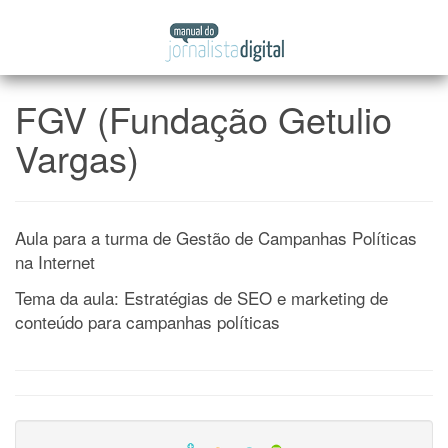
Manual
Pular
do
para
Jornalista
o
Digital
conteúdo
FGV (Fundação Getulio
Vargas)
Aula para a turma de Gestão de Campanhas Políticas
na Internet
Tema da aula: Estratégias de SEO e marketing de
conteúdo para campanhas políticas