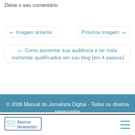
Deixe o seu comentário
← Imagem anterior
Próxima imagem →
←
Como aumentar sua audiência e ter mais
visitantes qualificados em seu blog [em 4 passos]
© 2026
Manual do Jornalista Digital
- Todos os direitos
reservados
Assinar
Newsletter
Abri