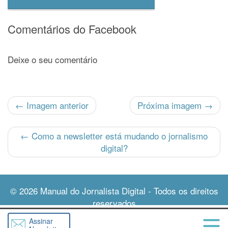
Comentários do Facebook
Deixe o seu comentário
← Imagem anterior
Próxima imagem →
←
Como a newsletter está mudando o jornalismo
digital?
© 2026
Manual do Jornalista Digital
- Todos os direitos
reservados
Assinar