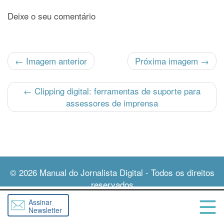
Deixe o seu comentário
← Imagem anterior
Próxima imagem →
←
Clipping digital: ferramentas de suporte para
assessores de imprensa
© 2026
Manual do Jornalista Digital
- Todos os direitos
reservados
Assinar
Newsletter
Abri