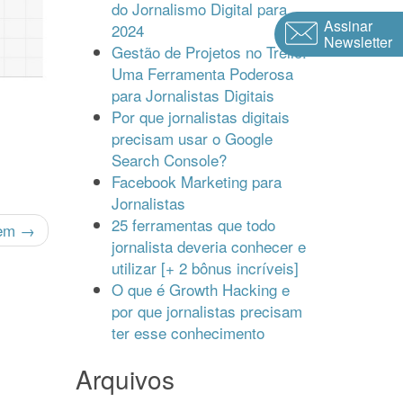
do Jornalismo Digital para
Assinar
2024
Newsletter
Gestão de Projetos no Trello:
Uma Ferramenta Poderosa
para Jornalistas Digitais
Por que jornalistas digitais
precisam usar o Google
Search Console?
Facebook Marketing para
Jornalistas
25 ferramentas que todo
gem →
jornalista deveria conhecer e
utilizar [+ 2 bônus incríveis]
O que é Growth Hacking e
por que jornalistas precisam
ter esse conhecimento
Arquivos