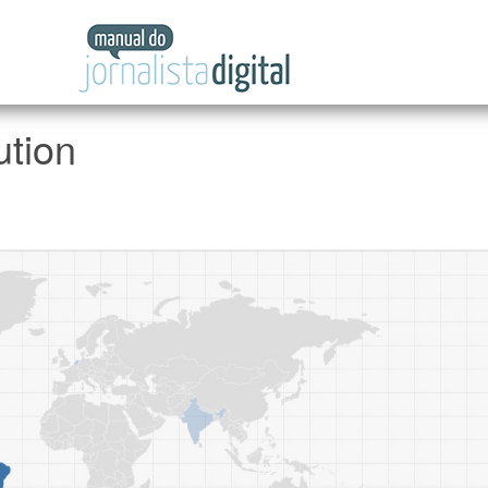
Manual
do
Jornalista
Digital
ution