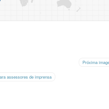
Próxima ima
 para assessores de imprensa